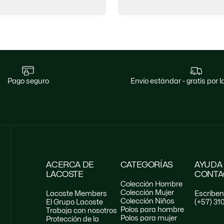
pago seguro
envío estándar - gratis por
ACERCA DE
CATEGORÍAS
AYUDA
LACOSTE
CONTA
Colección Hombre
Colección Mujer
Lacoste Members
Escríbe
Colección Niños
El Grupo Lacoste
(+57) 31
Polos para hombre
Trabaja con nosotros
Polos para mujer
Protección de la