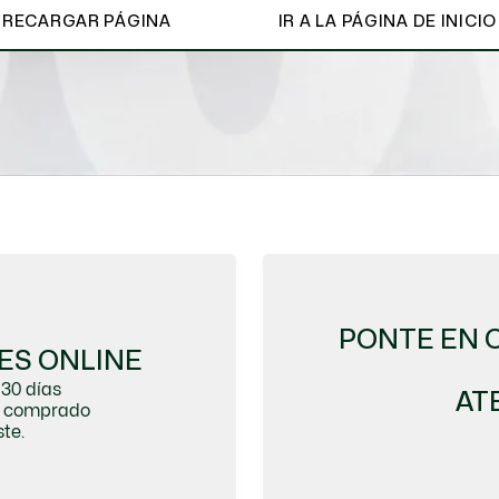
RECARGAR PÁGINA
IR A LA PÁGINA DE INICIO
Ver todo
PONTE EN 
ES ONLINE
30 días
AT
do comprado
te.