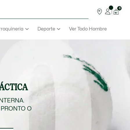
0
roquinería
Deporte
Ver Todo Hombre
TÁCTICA
INTERNA.
 PRONTO O