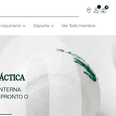
0
roquinería
Deporte
Ver Todo Hombre
TÁCTICA
INTERNA.
 PRONTO O