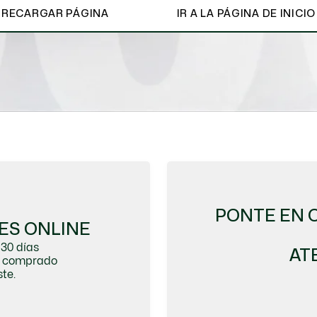
RECARGAR PÁGINA
IR A LA PÁGINA DE INICIO
Ver todo
PONTE EN 
ES ONLINE
30 días
AT
do comprado
te.