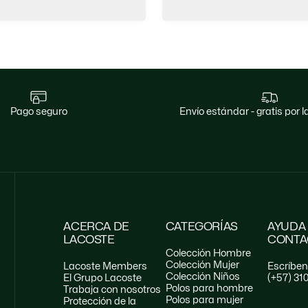
pago seguro
envío estándar - gratis por
ACERCA DE
CATEGORÍAS
AYUDA
LACOSTE
CONTA
Colección Hombre
Colección Mujer
Lacoste Members
Escríbe
Colección Niños
El Grupo Lacoste
(+57) 31
Polos para hombre
Trabaja con nosotros
Polos para mujer
Protección de la