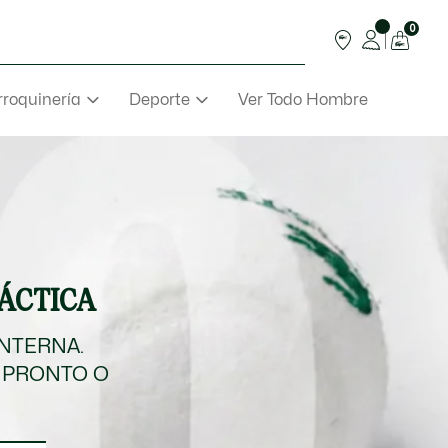
0
roquinería
Deporte
Ver Todo Hombre
TÁCTICA
INTERNA.
 PRONTO O