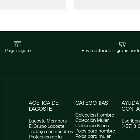
pago seguro
envío estándar - gratis por
ACERCA DE
CATEGORÍAS
AYUDA
LACOSTE
CONTA
Colección Hombre
Colección Mujer
Lacoste Members
Escríbe
Colección Niños
El Grupo Lacoste
(+57) 31
Polos para hombre
Trabaja con nosotros
Polos para mujer
Protección de la