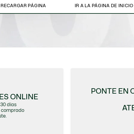
RECARGAR PÁGINA
IR A LA PÁGINA DE INICIO
Ver todo
PONTE EN 
ES ONLINE
30 días
AT
do comprado
te.