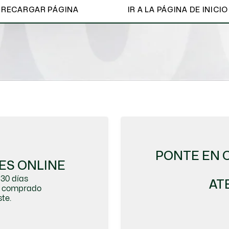
RECARGAR PÁGINA
IR A LA PÁGINA DE INICIO
Ver todo
PONTE EN 
ES ONLINE
30 días
AT
do comprado
te.