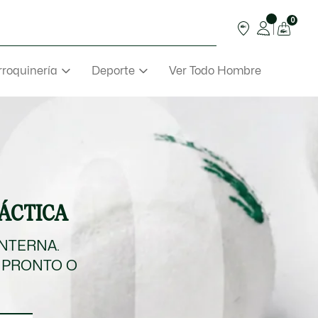
0
roquinería
Deporte
Ver Todo Hombre
TÁCTICA
INTERNA.
 PRONTO O