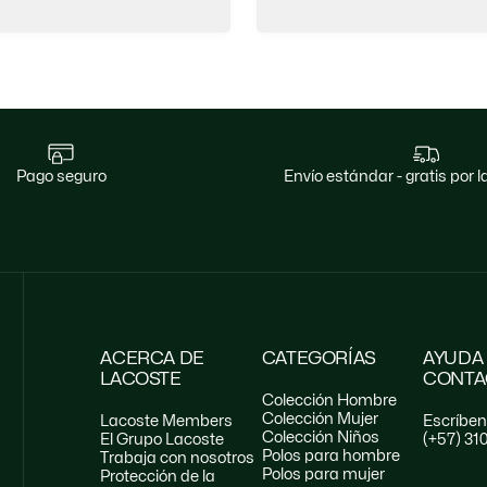
pago seguro
envío estándar - gratis por
ACERCA DE
CATEGORÍAS
AYUDA
LACOSTE
CONTA
Colección Hombre
Colección Mujer
Lacoste Members
Escríbe
Colección Niños
El Grupo Lacoste
(+57) 31
Polos para hombre
Trabaja con nosotros
Polos para mujer
Protección de la