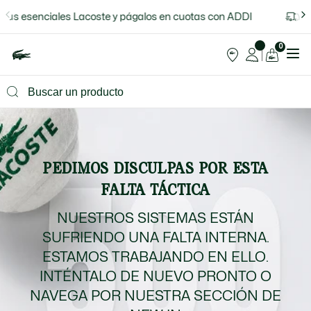
Sitio w
 tus esenciales Lacoste y págalos en cuotas con ADDI
Ll
0
PEDIMOS DISCULPAS POR ESTA
FALTA TÁCTICA
NUESTROS SISTEMAS ESTÁN
SUFRIENDO UNA FALTA INTERNA.
ESTAMOS TRABAJANDO EN ELLO.
INTÉNTALO DE NUEVO PRONTO O
NAVEGA POR NUESTRA SECCIÓN DE