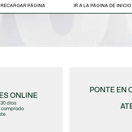
RECARGAR PÁGINA
IR A LA PÁGINA DE INICIO
Ver todo
PONTE EN 
ES ONLINE
30 días
AT
do comprado
te.