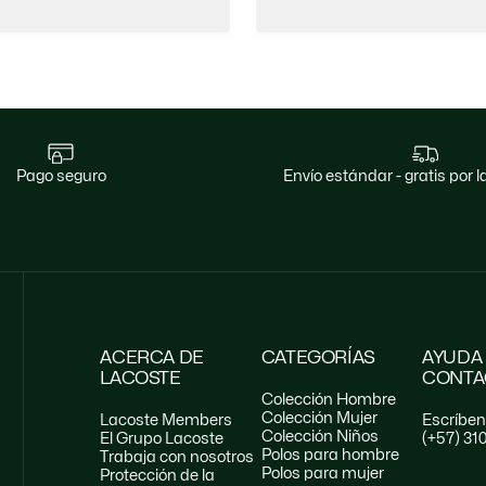
pago seguro
envío estándar - gratis por
ACERCA DE
CATEGORÍAS
AYUDA
LACOSTE
CONTA
Colección Hombre
Colección Mujer
Lacoste Members
Escríbe
Colección Niños
El Grupo Lacoste
(+57) 31
Polos para hombre
Trabaja con nosotros
Polos para mujer
Protección de la