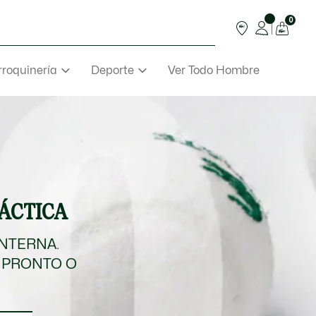
0
roquinería
Deporte
Ver Todo Hombre
TÁCTICA
INTERNA.
 PRONTO O