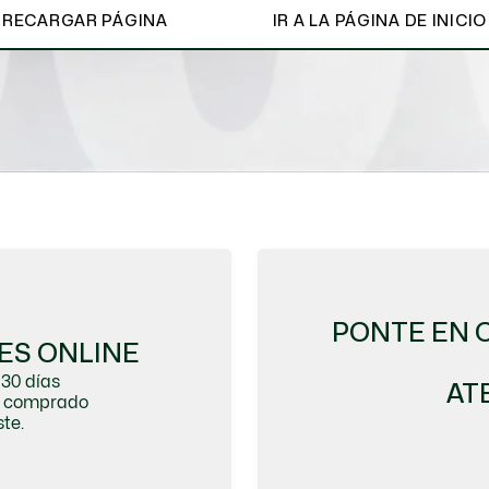
RECARGAR PÁGINA
IR A LA PÁGINA DE INICIO
Ver todo
PONTE EN 
ES ONLINE
30 días
AT
do comprado
te.