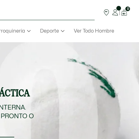
0
roquinería
Deporte
Ver Todo Hombre
TÁCTICA
INTERNA.
 PRONTO O