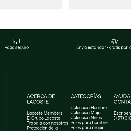
pago seguro
envío estándar - gratis por
ACERCA DE
CATEGORÍAS
AYUDA
LACOSTE
CONTA
Colección Hombre
Colección Mujer
Lacoste Members
Escríbe
Colección Niños
El Grupo Lacoste
(+57) 31
Polos para hombre
Trabaja con nosotros
Polos para mujer
Protección de la