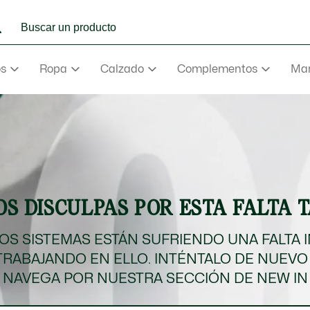
os
Ropa
Calzado
Complementos
Mar
e
Abrigos
mance
va
aderas
S DISCULPAS POR ESTA FALTA 
e
va
S SISTEMAS ESTÁN SUFRIENDO UNA FALTA 
TRABAJANDO EN ELLO. INTÉNTALO DE NUEVO
rmudas
NAVEGA POR NUESTRA SECCIÓN DE NEW IN
NEW IN
Ver todo
Ver todo
Ver todo
Ver Todo
Ver todo
ño